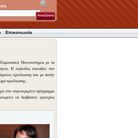
ηση
Αναζήτηση
p
Επικοινωνία
ε Ευρωπαϊκά Πανεπιστήμια με τα
μήνες. Η περίοδος σπουδών στο
ύματος προέλευσης και με αυτήν
υμα προέλευσης.
χει στο συγκεκριμένο πρόγραμμα
πορείτε να διαβάσετε εμπειρίες