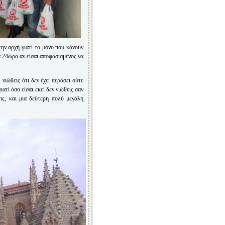
στην αρχή γιατί το μόνο που κάνουν
να 24ωρο αν είσαι αποφασισμένος να
 νιώθεις ότι δεν έχει περάσει ούτε
ατί όσο είσαι εκεί δεν νιώθεις σαν
ις, και μια δεύτερη πολύ μεγάλη